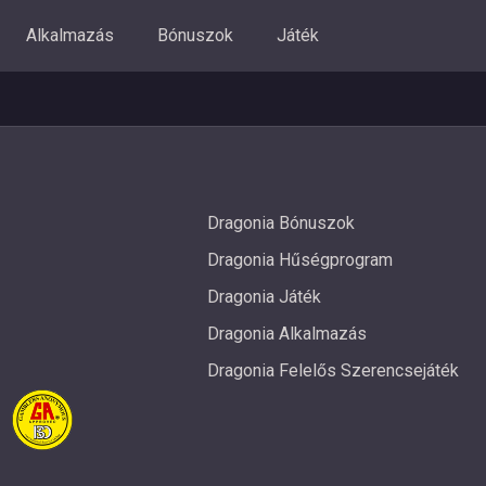
Alkalmazás
Bónuszok
Játék
Dragonia Bónuszok
Dragonia Hűségprogram
Dragonia Játék
Dragonia Alkalmazás
Dragonia Felelős Szerencsejáték